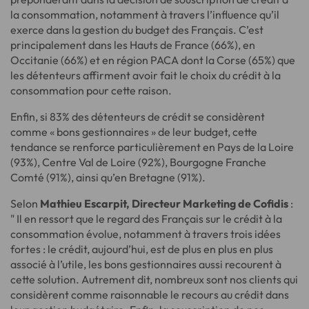
la consommation, notamment à travers l’influence qu’il
exerce dans la gestion du budget des Français. C’est
principalement dans les Hauts de France (66%), en
Occitanie (66%) et en région PACA dont la Corse (65%) que
les détenteurs affirment avoir fait le choix du crédit à la
consommation pour cette raison.
Enfin, si 83% des détenteurs de crédit se considèrent
comme « bons gestionnaires » de leur budget, cette
tendance se renforce particulièrement en Pays de la Loire
(93%), Centre Val de Loire (92%), Bourgogne Franche
Comté (91%), ainsi qu’en Bretagne (91%).
Selon
Mathieu Escarpit, Directeur Marketing de Cofidis
:
" Il en ressort que le regard des Français sur le crédit à la
consommation évolue, notamment à travers trois idées
fortes : le crédit, aujourd’hui, est de plus en plus en plus
associé à l’utile, les bons gestionnaires aussi recourent à
cette solution. Autrement dit, nombreux sont nos clients qui
considèrent comme raisonnable le recours au crédit dans