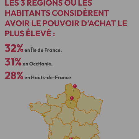
LES 3 RÉGIONS OÙ LES
HABITANTS CONSIDÈRENT
AVOIR LE POUVOIR D’ACHAT LE
PLUS ÉLEVÉ :
32%
en Île de France,
31%
en Occitanie,
28%
en Hauts-de-France