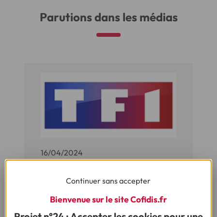
Parutions dans les médias
16/04/2024
ENQUÊTE :
LA CARTE DE FRANCE DU
Continuer sans accepter
CREDIT A LA CONSOMMATION
Bienvenue sur le site Cofidis.fr
Crédit à la consommation : le nombre
Projet n°24 : Accepter les cookies pour une