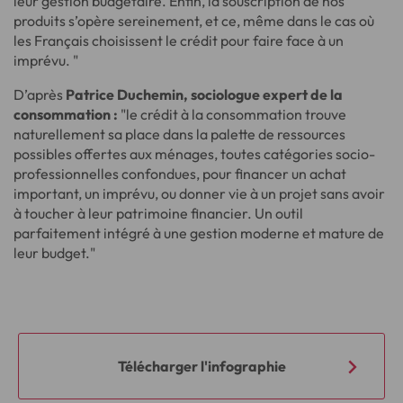
leur gestion budgétaire. Enfin, la souscription de nos
produits s’opère sereinement, et ce, même dans le cas où
les Français choisissent le crédit pour faire face à un
imprévu. "
D’après
Patrice Duchemin, sociologue expert de la
consommation :
"le crédit à la consommation trouve
naturellement sa place dans la palette de ressources
possibles offertes aux ménages, toutes catégories socio-
professionnelles confondues, pour financer un achat
important, un imprévu, ou donner vie à un projet sans avoir
à toucher à leur patrimoine financier. Un outil
parfaitement intégré à une gestion moderne et mature de
leur budget."
Télécharger l'infographie