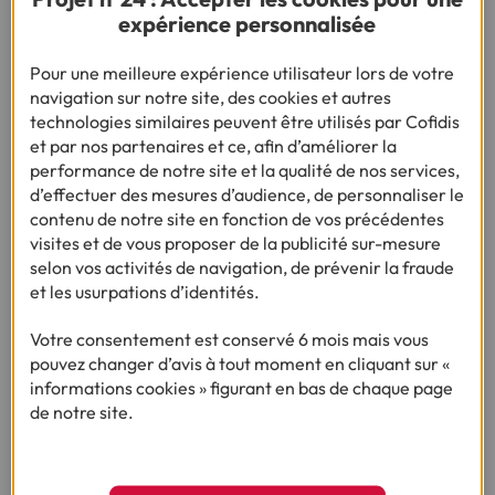
de Français y recourant en nette
expérience personnalisée
augmentation
Pour une meilleure expérience utilisateur lors de votre
navigation sur notre site, des cookies et autres
technologies similaires peuvent être utilisés par Cofidis
et par nos partenaires et ce, afin d’améliorer la
performance de notre site et la qualité de nos services,
d’effectuer des mesures d’audience, de personnaliser le
contenu de notre site en fonction de vos précédentes
visites et de vous proposer de la publicité sur-mesure
selon vos activités de navigation, de prévenir la fraude
16/04/2024
et les usurpations d’identités.
ENQUÊTE :
Votre consentement est conservé 6 mois mais vous
LA CARTE DE FRANCE DU
pouvez changer d’avis à tout moment en cliquant sur «
CREDIT A LA CONSOMMATION
informations cookies » figurant en bas de chaque page
de notre site.
Dans quelles régions les français ont-
ils le plus recours à un crédit à la
consommation ?