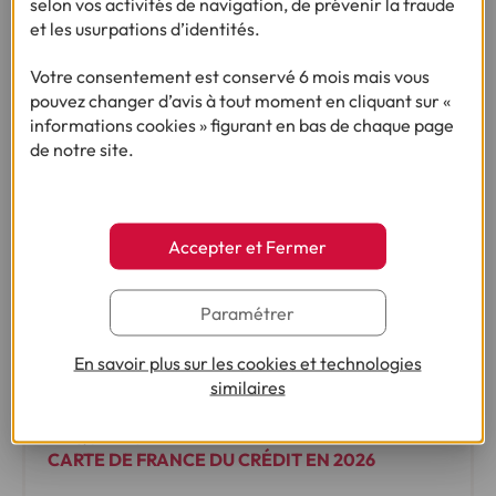
selon vos activités de navigation, de prévenir la fraude
et les usurpations d’identités.
Sur le même sujet
Votre consentement est conservé 6 mois mais vous
pouvez changer d’avis à tout moment en cliquant sur «
informations cookies » figurant en bas de chaque page
de notre site.
Accepter et Fermer
Paramétrer
En savoir plus sur les cookies et technologies
similaires
ENQUÊTE :
CARTE DE FRANCE DU CRÉDIT EN 2026