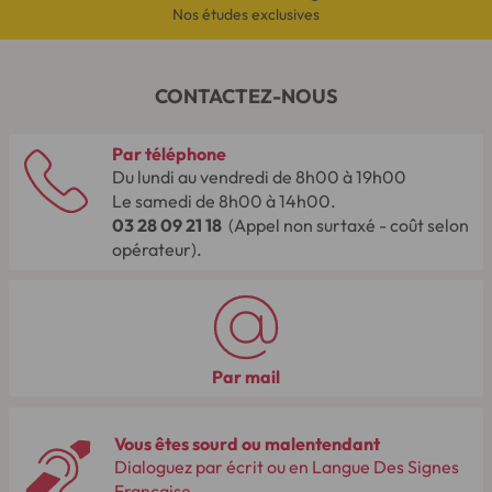
Nos études exclusives
CONTACTEZ-NOUS
Par téléphone
Du lundi au vendredi de 8h00 à 19h00
Le samedi de 8h00 à 14h00.
03 28 09 21 18
(Appel non surtaxé - coût selon
opérateur).
Par mail
Vous êtes sourd ou malentendant
Dialoguez par écrit ou en Langue Des Signes
Française