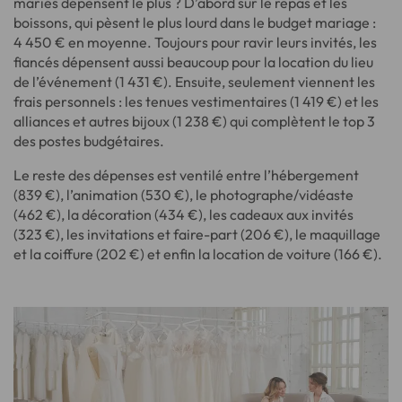
mariés dépensent le plus ? D’abord sur le repas et les
boissons, qui pèsent le plus lourd dans le budget mariage :
4 450 € en moyenne. Toujours pour ravir leurs invités, les
fiancés dépensent aussi beaucoup pour la location du lieu
de l’événement (1 431 €). Ensuite, seulement viennent les
frais personnels : les tenues vestimentaires (1 419 €) et les
alliances et autres bijoux (1 238 €) qui complètent le top 3
des postes budgétaires.
Le reste des dépenses est ventilé entre l’hébergement
(839 €), l’animation (530 €), le photographe/vidéaste
(462 €), la décoration (434 €), les cadeaux aux invités
(323 €), les invitations et faire-part (206 €), le maquillage
et la coiffure (202 €) et enfin la location de voiture (166 €).