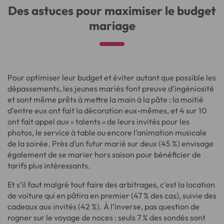
Des astuces pour maximiser le budget
mariage
Pour optimiser leur budget et éviter autant que possible les
dépassements, les jeunes mariés font preuve d’ingéniosité
et sont même prêts à mettre la main à la pâte : la moitié
d’entre eux ont fait la décoration eux-mêmes, et 4 sur 10
ont fait appel aux « talents » de leurs invités pour les
photos, le service à table ou encore l’animation musicale
de la soirée. Près d’un futur marié sur deux (45 %) envisage
également de se marier hors saison pour bénéficier de
tarifs plus intéressants.
Et s’il faut malgré tout faire des arbitrages, c’est la location
de voiture qui en pâtira en premier (47 % des cas), suivie des
cadeaux aux invités (42 %). À l’inverse, pas question de
rogner sur le voyage de noces : seuls 7 % des sondés sont