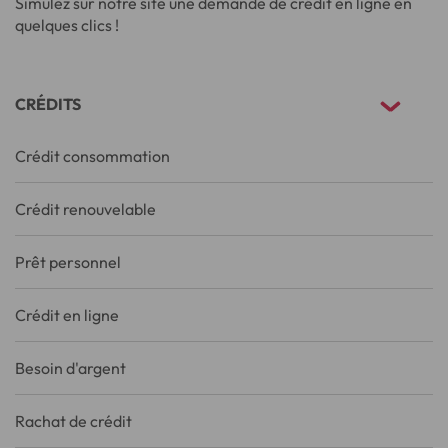
Simulez sur notre site une demande de crédit en ligne en
quelques clics !
CRÉDITS
Crédit consommation
Crédit renouvelable
Prêt personnel
Crédit en ligne
Besoin d'argent
Rachat de crédit