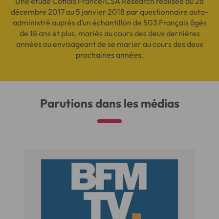
Une étude Cofidis France/CSA Research réalisée du 28
décembre 2017 au 5 janvier 2018 par questionnaire auto-
administré auprès d’un échantillon de 503 Français âgés
de 18 ans et plus, mariés au cours des deux dernières
années ou envisageant de se marier au cours des deux
prochaines années.
Parutions dans les médias