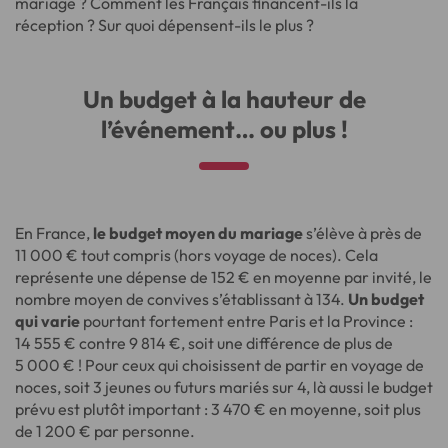
mariage ? Comment les Français financent-ils la
réception ? Sur quoi dépensent-ils le plus ?
Un budget à la hauteur de
l’événement… ou plus !
En France,
le budget moyen du mariage
s’élève à près de
11 000 € tout compris (hors voyage de noces). Cela
représente une dépense de 152 € en moyenne par invité, le
nombre moyen de convives s’établissant à 134.
Un budget
qui varie
pourtant fortement entre Paris et la Province :
14 555 € contre 9 814 €, soit une différence de plus de
5 000 € ! Pour ceux qui choisissent de partir en voyage de
noces, soit 3 jeunes ou futurs mariés sur 4, là aussi le budget
prévu est plutôt important : 3 470 € en moyenne, soit plus
de 1 200 € par personne.