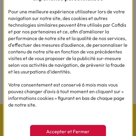
partir en vacances
Pour une meilleure expérience utilisateur lors de votre
navigation sur notre site, des cookies et autres
•
11/06/2025
2min
technologies similaires peuvent être utilisés par Cofidis
et par nos partenaires et ce, afin d’améliorer la
performance de notre site et la qualité de nos services,
d’effectuer des mesures d’audience, de personnaliser le
contenu de notre site en fonction de vos précédentes
visites et de vous proposer de la publicité sur-mesure
Rejoignez notre Espace Presse :
selon vos activités de navigation, de prévenir la fraude
et les usurpations d’identités.
Consulter
Votre consentement est conservé 6 mois mais vous
pouvez changer d’avis à tout moment en cliquant sur «
informations cookies » figurant en bas de chaque page
de notre site.
Accepter et Fermer
Les actualités Cofidis