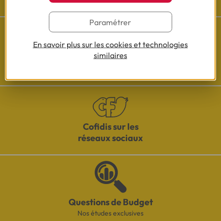
Paramétrer
En savoir plus sur les cookies et technologies
similaires
Besoin d'aide ?
Découvrez l'espace questions/réponses
Cofidis sur les
réseaux sociaux
Questions de Budget
Nos études exclusives