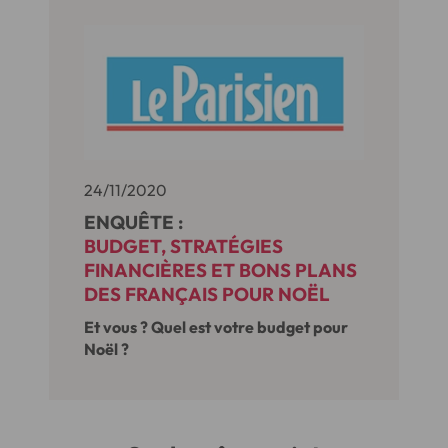
d’ailleurs fortement. Crise sanitaire
oblige, ces derniers privilégient le
click & collect et cherchent à optimiser
leurs dépenses.
24/11/2020
ENQUÊTE :
BUDGET, STRATÉGIES
FINANCIÈRES ET BONS PLANS
DES FRANÇAIS POUR NOËL
Et vous ? Quel est votre budget pour
Noël ?