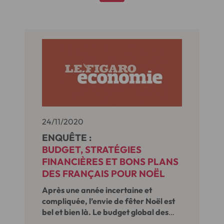
24/11/2020
ENQUÊTE :
BUDGET, STRATÉGIES
FINANCIÈRES ET BONS PLANS
DES FRANÇAIS POUR NOËL
Après une année incertaine et
compliquée, l’envie de fêter Noël est
bel et bien là. Le budget global des
Français pour Noël 2020 progresse