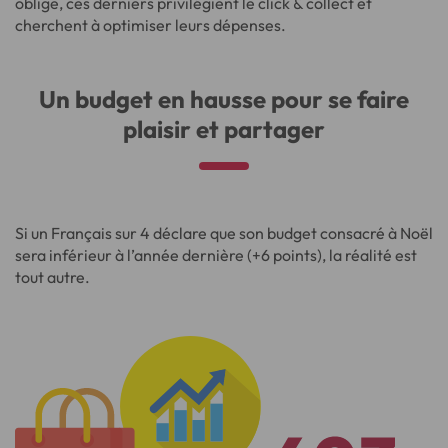
oblige, ces derniers privilégient le click & collect et
cherchent à optimiser leurs dépenses.
Un budget en hausse pour se faire
plaisir et partager
Si un Français sur 4 déclare que son budget consacré à Noël
sera inférieur à l’année dernière (+6 points), la réalité est
tout autre.