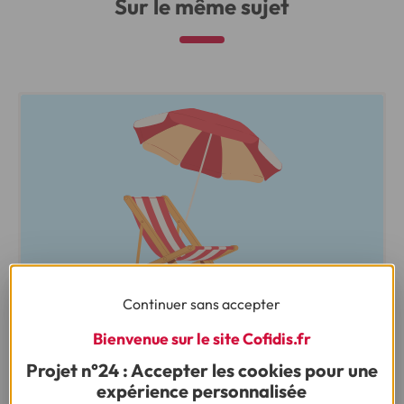
Sur le même sujet
Continuer sans accepter
ENQUÊTE :
BUDGET VACANCES D’ÉTÉ DES FRANÇAIS 2026
Bienvenue sur le site Cofidis.fr
Projet n°24 : Accepter les cookies pour une
expérience personnalisée
Le budget vacances des Français atteint son plus