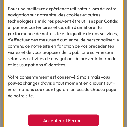
bas niveau depuis 2022
Pour une meilleure expérience utilisateur lors de votre
navigation sur notre site, des cookies et autres
•
08/06/2026
3min
technologies similaires peuvent être utilisés par Cofidis
et par nos partenaires et ce, afin d’améliorer la
performance de notre site et la qualité de nos services,
d’effectuer des mesures d’audience, de personnaliser le
contenu de notre site en fonction de vos précédentes
visites et de vous proposer de la publicité sur-mesure
selon vos activités de navigation, de prévenir la fraude
et les usurpations d’identités.
Votre consentement est conservé 6 mois mais vous
pouvez changer d’avis à tout moment en cliquant sur «
informations cookies » figurant en bas de chaque page
de notre site.
ENQUÊTE :
LES FRANÇAIS ET NOËL : 9ÈME ÉDITION
Accepter et Fermer
491 € : le budget moyen des Français pour Noël