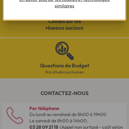
similaires
Cofidis sur les
réseaux sociaux
Questions de Budget
Nos études exclusives
CONTACTEZ-NOUS
Par téléphone
Du lundi au vendredi de 8h00 à 19h00
Le samedi de 8h00 à 14h00.
03 28 09 21 18
(Appel non surtaxé - coût selon