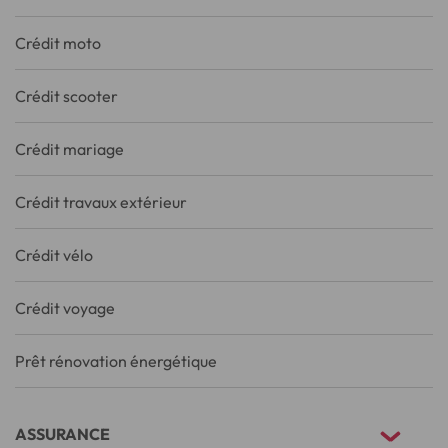
Crédit moto
Crédit scooter
Crédit mariage
Crédit travaux extérieur
Crédit vélo
Crédit voyage
Prêt rénovation énergétique
ASSURANCE