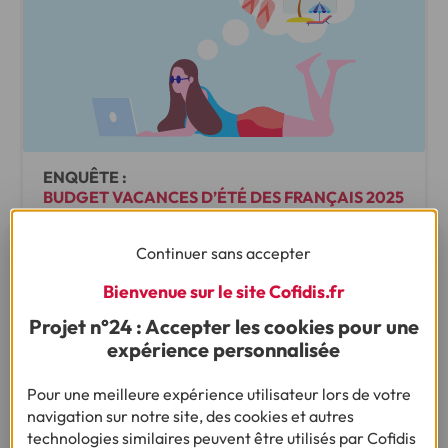
ENQUÊTE :
BUDGET VACANCES D’ÉTÉ DES FRANÇAIS 2025
Continuer sans accepter
Faute de moyens, 1 Français sur 2 renonce à
partir en vacances
Bienvenue sur le site Cofidis.fr
Projet n°24 : Accepter les cookies pour une
•
11/06/2025
2min
expérience personnalisée
Pour une meilleure expérience utilisateur lors de votre
navigation sur notre site, des cookies et autres
technologies similaires peuvent être utilisés par Cofidis