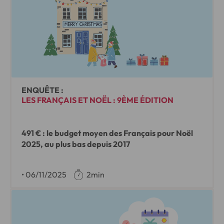
ENQUÊTE :
LES FRANÇAIS ET NOËL : 9ÈME ÉDITION
491 € : le budget moyen des Français pour Noël
2025, au plus bas depuis 2017
•
06/11/2025
2min