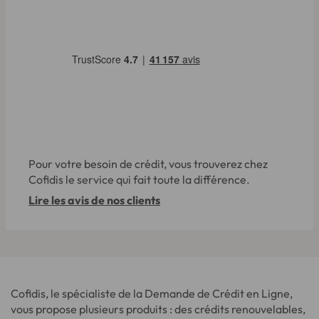
Pour votre besoin de crédit, vous trouverez chez
Cofidis le service qui fait toute la différence.
Lire les avis de nos clients
Cofidis, le spécialiste de la Demande de Crédit en Ligne,
vous propose plusieurs produits : des crédits renouvelables,