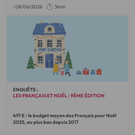
•
08/06/2026
3min
ENQUÊTE :
LES FRANÇAIS ET NOËL : 9ÈME ÉDITION
491 € : le budget moyen des Français pour Noël
2025, au plus bas depuis 2017