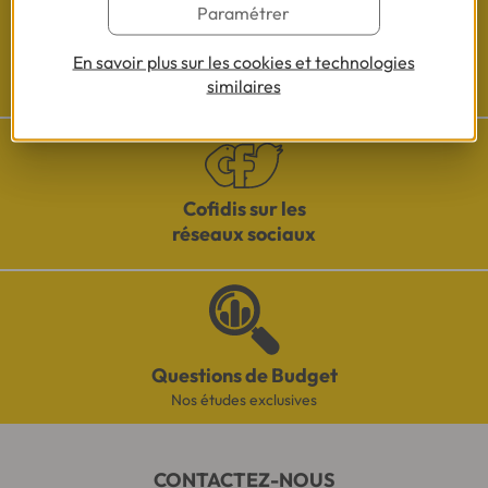
Paramétrer
En savoir plus sur les cookies et technologies
Besoin d'aide ?
similaires
Découvrez l'espace questions/réponses
Cofidis sur les
réseaux sociaux
Questions de Budget
Nos études exclusives
CONTACTEZ-NOUS