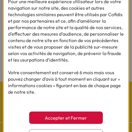
Pour une meilleure expérience utilisateur lors de votre
•
11/06/2025
2min
navigation sur notre site, des cookies et autres
technologies similaires peuvent être utilisés par Cofidis
et par nos partenaires et ce, afin d’améliorer la
performance de notre site et la qualité de nos services,
d’effectuer des mesures d’audience, de personnaliser le
Rejoignez notre Espace Presse :
contenu de notre site en fonction de vos précédentes
visites et de vous proposer de la publicité sur-mesure
Consulter
selon vos activités de navigation, de prévenir la fraude
et les usurpations d’identités.
Votre consentement est conservé 6 mois mais vous
pouvez changer d’avis à tout moment en cliquant sur «
informations cookies » figurant en bas de chaque page
de notre site.
Les actualités Cofidis
Accepter et Fermer