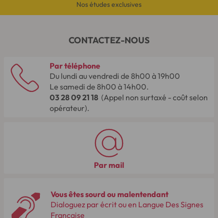
Nos études exclusives
CONTACTEZ-NOUS
Par téléphone
Du lundi au vendredi de 8h00 à 19h00
Le samedi de 8h00 à 14h00.
03 28 09 21 18
(Appel non surtaxé - coût selon
opérateur).
Par mail
Vous êtes sourd ou malentendant
Dialoguez par écrit ou en Langue Des Signes
Française