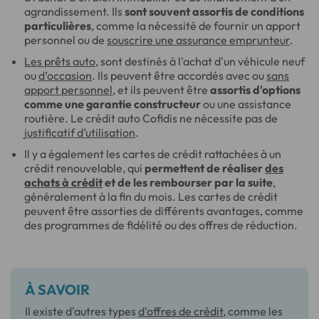
agrandissement. Ils
sont souvent assortis de conditions
particulières
, comme la nécessité de fournir un apport
personnel ou de
souscrire une assurance emprunteur
.
Les prêts auto
, sont destinés à l'achat d'un véhicule neuf
ou
d’occasion
. Ils peuvent être accordés avec ou
sans
apport personnel
, et ils peuvent être
assortis d'options
comme une garantie constructeur
ou une assistance
routière. Le crédit auto Cofidis ne nécessite pas de
justificatif d’utilisation
.
Il y a également les cartes de crédit rattachées à un
crédit renouvelable, qui
permettent de réaliser
des
achats à crédit
et de les rembourser par la suite
,
généralement à la fin du mois. Les cartes de crédit
peuvent être assorties de différents avantages, comme
des programmes de fidélité ou des offres de réduction.
À SAVOIR
Il existe d'autres types
d'offres de crédit
, comme les