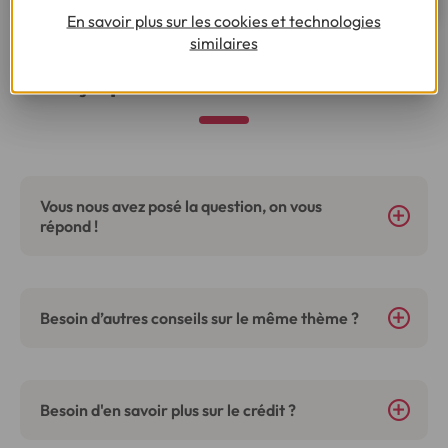
En savoir plus sur les cookies et technologies
similaires
Ça pourrait vous intéresser
Vous nous avez posé la question, on vous
répond !
Besoin d’autres conseils sur le même thème ?
Besoin d'en savoir plus sur le crédit ?