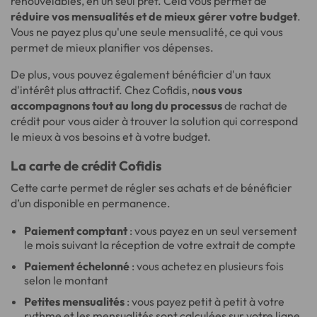
renouvelables, en un seul prêt. Cela vous permet de
réduire vos mensualités et de mieux gérer votre budget
.
Vous ne payez plus qu'une seule mensualité, ce qui vous
permet de mieux planifier vos dépenses.
De plus, vous pouvez également bénéficier d'un taux
d'intérêt plus attractif. Chez Cofidis, n
ous vous
accompagnons tout au long du processus
de rachat de
crédit pour vous aider à trouver la solution qui correspond
le mieux à vos besoins et à votre budget.
La carte de crédit Cofidis
Cette carte permet de régler ses achats et de bénéficier
d’un disponible en permanence.
Paiement comptant
: vous payez en un seul versement
le mois suivant la réception de votre extrait de compte
Paiement échelonné
: vous achetez en plusieurs fois
selon le montant
Petites mensualités
: vous payez petit à petit à votre
rythme et les mensualités sont calculées sur votre ligne