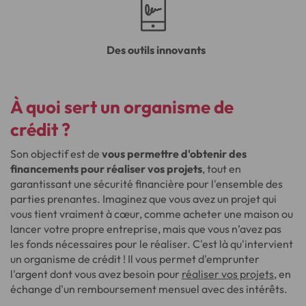
Des outils innovants
À quoi sert un organisme de
crédit ?
Son objectif est de
vous permettre d'obtenir des
financements pour réaliser vos projets
, tout en
garantissant une sécurité financière pour l'ensemble des
parties prenantes. Imaginez que vous avez un projet qui
vous tient vraiment à cœur, comme acheter une maison ou
lancer votre propre entreprise, mais que vous n’avez pas
les fonds nécessaires pour le réaliser. C'est là qu'intervient
un organisme de crédit ! Il vous permet d'emprunter
l'argent dont vous avez besoin pour
réaliser vos projets
, en
échange d'un remboursement mensuel avec des intérêts.