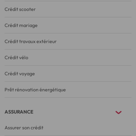
Crédit scooter
Crédit mariage
Crédit travaux extérieur
Crédit vélo
Crédit voyage
Prêt rénovation énergétique
ASSURANCE
Assurer son crédit