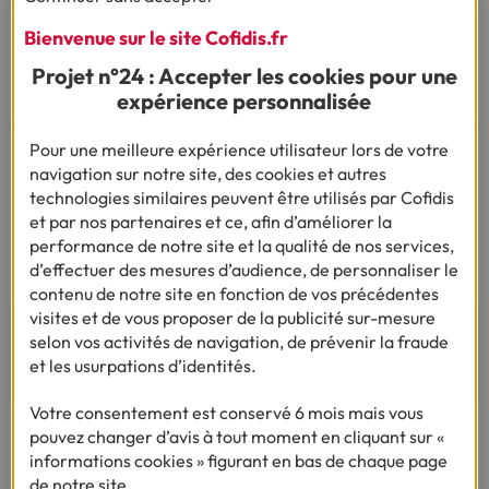
Bienvenue sur le site Cofidis.fr
Projet n°24 : Accepter les cookies pour une
expérience personnalisée
Par mail
Pour une meilleure expérience utilisateur lors de votre
Vous êtes sourd ou malentendant
navigation sur notre site, des cookies et autres
Dialoguez par écrit ou en Langue Des Signes
technologies similaires peuvent être utilisés par Cofidis
Française
et par nos partenaires et ce, afin d’améliorer la
Du lundi au vendredi de 9h à 12h et de 14h à
performance de notre site et la qualité de nos services,
18h
d’effectuer des mesures d’audience, de personnaliser le
contenu de notre site en fonction de vos précédentes
visites et de vous proposer de la publicité sur-mesure
selon vos activités de navigation, de prévenir la fraude
AVIS ET TÉMOIGNAGES
et les usurpations d’identités.
Votre consentement est conservé 6 mois mais vous
pouvez changer d’avis à tout moment en cliquant sur «
informations cookies » figurant en bas de chaque page
de notre site.