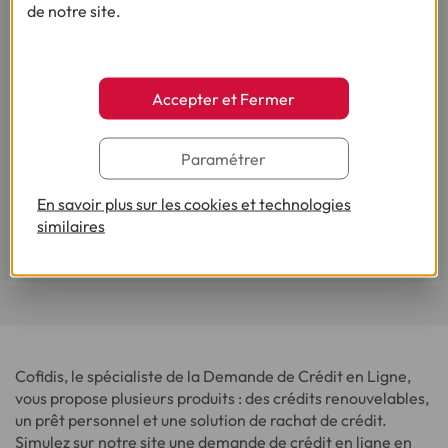
de notre site.
Accepter et Fermer
Paramétrer
Pour votre besoin de crédit, vous trouverez chez
En savoir plus sur les cookies et technologies
Cofidis le service qui fait toute la différence.
similaires
Lire les avis de nos clients
Cofidis, le spécialiste de la Demande de Crédit en Ligne,
vous propose plusieurs produits : des crédits renouvelables,
un prêt personnel et une solution de rachat de crédit.
Simulez sur notre site une demande de crédit en ligne en