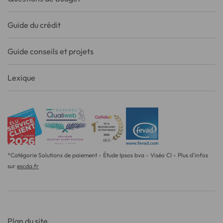
Guide du crédit
Guide conseils et projets
Lexique
*Catégorie Solutions de paiement - Étude Ipsos bva - Viséo CI - Plus d'infos
sur
escda.fr
Plan du site