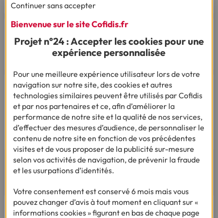
opérateur).
Continuer sans accepter
Bienvenue sur le site Cofidis.fr
Projet n°24 : Accepter les cookies pour une
expérience personnalisée
Par mail
Pour une meilleure expérience utilisateur lors de votre
navigation sur notre site, des cookies et autres
Vous êtes sourd ou malentendant
technologies similaires peuvent être utilisés par Cofidis
Dialoguez par écrit ou en Langue Des Signes
et par nos partenaires et ce, afin d’améliorer la
Française
performance de notre site et la qualité de nos services,
Du lundi au vendredi de 9h à 12h et de 14h à
d’effectuer des mesures d’audience, de personnaliser le
18h
contenu de notre site en fonction de vos précédentes
visites et de vous proposer de la publicité sur-mesure
selon vos activités de navigation, de prévenir la fraude
et les usurpations d’identités.
AVIS ET TÉMOIGNAGES
Votre consentement est conservé 6 mois mais vous
pouvez changer d’avis à tout moment en cliquant sur «
informations cookies » figurant en bas de chaque page