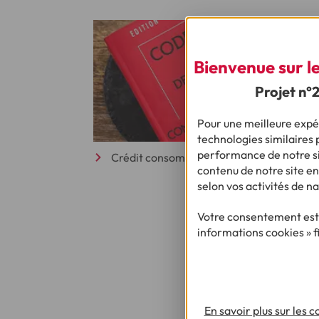
Bienvenue sur le 
Projet n°
Pour une meilleure expér
technologies similaires p
performance de notre sit
Crédit consommation, que dit la loi ?
contenu de notre site en
selon vos activités de na
Votre consentement est 
informations cookies » f
En savoir plus sur les 