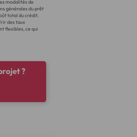
les modalités de
ions générales du prêt
ût total du crédit.
rir des taux
flexibles, ce qui
projet ?