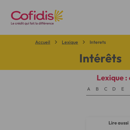
Vous êtes ici:
Accueil
Lexique
Interets
Intérêts
Lexique : 
A
B
C
D
E
Lire aussi