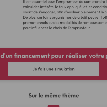
Il est essentiel pour l'emprunteur de comprendre 
calcul des intérêts, le taux appliqué, et les condit
avant de s'engager, afin d'évaluer pleinement le co
De plus, certains organismes de crédit peuvent off
promotionnels ou des modalités de remboursement 
peut influencer le choix de l'emprunteur.
d'un financement pour réaliser votre 
Je fais une simulation
Sur le même thème