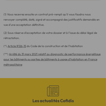
(1) Vous recevrez ensuite un contrat pré-rempli qu'il vous faudra nous
renvoyer complété, daté, signé et accompagné des justificatifs demandés en
vue d'une acceptation définitive.
(2) Sous réserve d’acceptation de votre dossier et à l’issue du délai légal de
rétractation.
(*)
Article R126-15
du Code de la construction et de l'habitation
(**)
Arrêté du 31 mars 2021 relatif au diagnostic de performance énergétique
pour les bâtiments ou parties de bâtiments à usage d'habitation en France
métropolitaine
Les actualités Cofidis