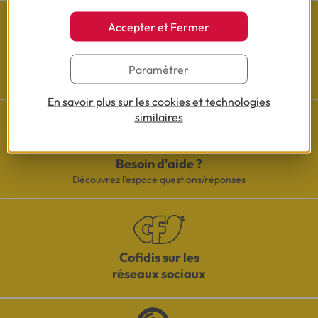
Accepter et Fermer
Les actualités Cofidis
Paramétrer
En savoir plus sur les cookies et technologies
similaires
Besoin d'aide ?
Découvrez l'espace questions/réponses
Cofidis sur les
réseaux sociaux