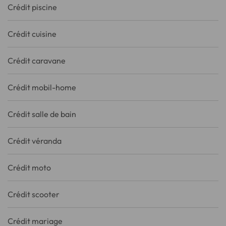
Crédit piscine
Crédit cuisine
Crédit caravane
Crédit mobil-home
Crédit salle de bain
Crédit véranda
Crédit moto
Crédit scooter
Crédit mariage