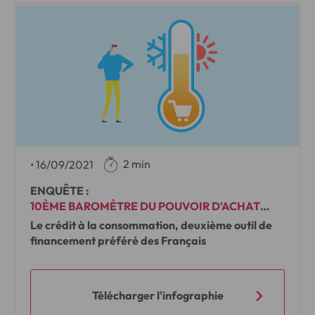
2 min
•
16/09/2021
ENQUÊTE :
10ÈME BAROMÈTRE DU POUVOIR D'ACHAT
COFIDIS
Le crédit à la consommation, deuxième outil de
financement préféré des Français
Télécharger l'infographie