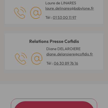
Laure de LINARES
laure.delinares@babylone.fr
Tél :
01 53 00 11 97
Relations Presse Cofidis
Diane DELAROIERE
diane.delaroiere@cofidis.fr
Tél :
06 30 89 76 16