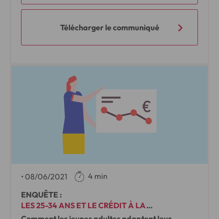
Télécharger le communiqué
4 min
•
08/06/2021
ENQUÊTE :
LES 25-34 ANS ET LE CRÉDIT À LA
CONSOMMATION
Comment les jeunes adultes adaptent leur