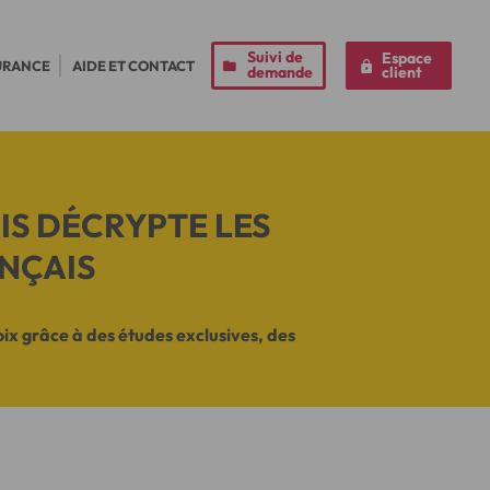
Suivi de
Espace
URANCE
AIDE ET CONTACT
demande
client
IS DÉCRYPTE LES
NÇAIS
ix grâce à des études exclusives, des