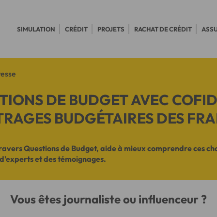
SIMULATION
CRÉDIT
PROJETS
RACHAT DE CRÉDIT
ASS
resse
TIONS DE BUDGET AVEC COFID
TRAGES BUDGÉTAIRES DES FRA
 travers Questions de Budget, aide à mieux comprendre ces cho
 d'experts et des témoignages.
Vous êtes journaliste ou influenceur ?