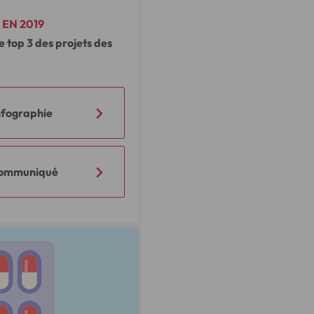
 EN 2019
e top 3 des projets des
nfographie
 communiqué