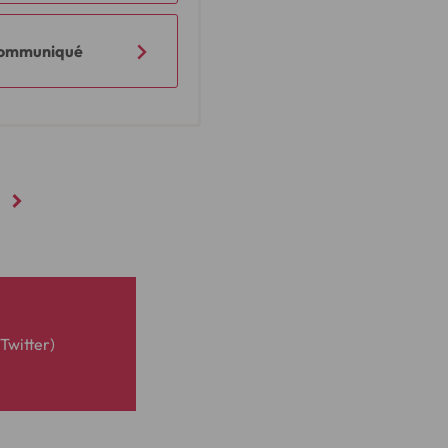
 communiqué
Twitter)