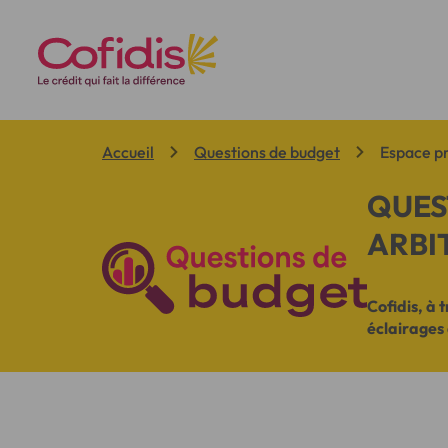
Vous êtes ici:
Accueil
Questions de budget
Espace p
QUES
ARBI
Cofidis, à
éclairages