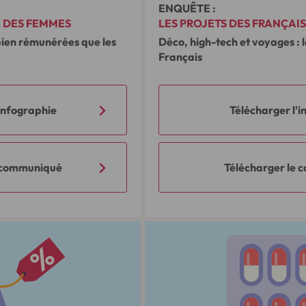
ENQUÊTE :
E DES FEMMES
LES PROJETS DES FRANÇAIS
bien rémunérées que les
Déco, high-tech et voyages : l
Français
'infographie
Télécharger l'i
e communiqué
Télécharger le