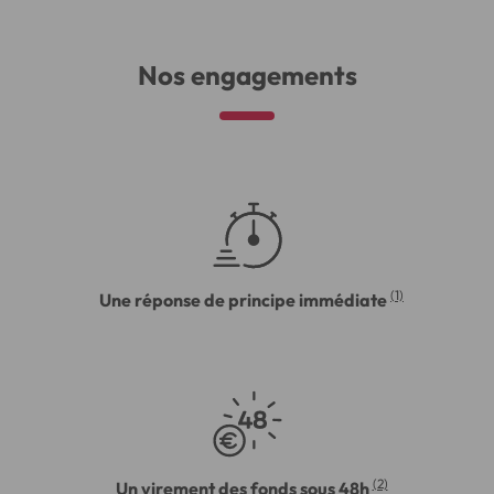
Nos engagements
(1)
Une réponse de principe immédiate
(2)
Un virement des fonds sous 48h