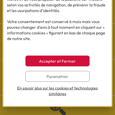
selon vos activités de navigation, de prévenir la fraude
et les usurpations d’identités.
Les actualités Cofidis
Votre consentement est conservé 6 mois mais vous
pouvez changer d’avis à tout moment en cliquant sur «
informations cookies » figurant en bas de chaque page
de notre site.
Besoin d'aide ?
Découvrez l'espace questions/réponses
Accepter et Fermer
Paramétrer
Cofidis sur les
réseaux sociaux
En savoir plus sur les cookies et technologies
similaires