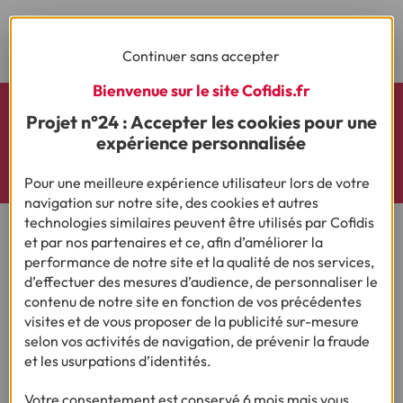
1
2
3
4
5
6
7
Continuer sans accepter
Bienvenue sur le site Cofidis.fr
Projet n°24 : Accepter les cookies pour une
Découvrez nos actualités et le résultat de nos
expérience personnalisée
enquêtes sur X (Twitter)
Pour une meilleure expérience utilisateur lors de votre
navigation sur notre site, des cookies et autres
technologies similaires peuvent être utilisés par Cofidis
et par nos partenaires et ce, afin d’améliorer la
performance de notre site et la qualité de nos services,
d’effectuer des mesures d’audience, de personnaliser le
Rejoignez notre Espace Presse :
contenu de notre site en fonction de vos précédentes
visites et de vous proposer de la publicité sur-mesure
Consulter
selon vos activités de navigation, de prévenir la fraude
et les usurpations d’identités.
Votre consentement est conservé 6 mois mais vous