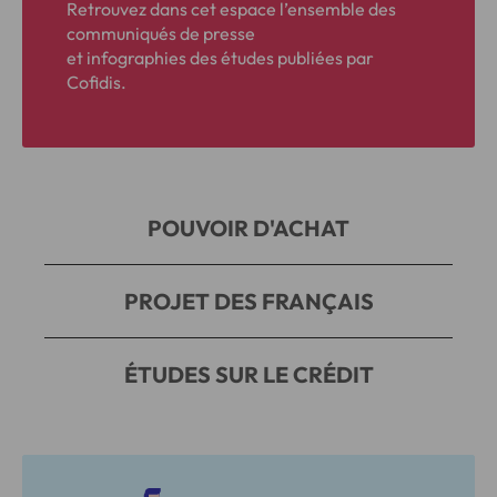
Retrouvez dans cet espace l’ensemble des
communiqués de presse
et infographies des études publiées par
Cofidis.
POUVOIR D'ACHAT
PROJET DES FRANÇAIS
ÉTUDES SUR LE CRÉDIT