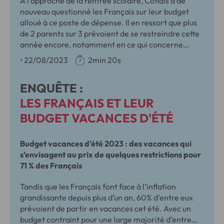
A l’approche de la rentrée scolaire, Cofidis a de
nouveau questionné les Français sur leur budget
alloué à ce poste de dépense. Il en ressort que plus
de 2 parents sur 3 prévoient de se restreindre cette
année encore, notamment en ce qui concerne
l’habillement, les activités extra-scolaires, mais
•
22/08/2023
2min 20s
aussi les inscriptions à la cantine.
ENQUÊTE :
LES FRANÇAIS ET LEUR
BUDGET VACANCES D'ÉTÉ
Budget vacances d’été 2023 : des vacances qui
s’envisagent au prix de quelques restrictions pour
71 % des Français
Tandis que les Français font face à l’inflation
grandissante depuis plus d’un an, 60% d’entre eux
prévoient de partir en vacances cet été. Avec un
budget contraint pour une large majorité d’entre