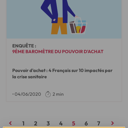
ENQUÊTE :
9ÈME BAROMÈTRE DU POUVOIR D'ACHAT
Pouvoir d'achat : 4 Français sur 10 impactés par
la crise sanitaire
•
04/06/2020
2 min
1
2
3
4
5
6
7