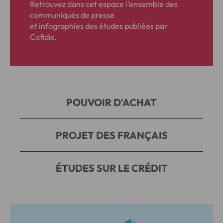
Retrouvez dans cet espace l’ensemble des
communiqués de presse
et infographies des études publiées par
Cofidis.
POUVOIR D'ACHAT
PROJET DES FRANÇAIS
ÉTUDES SUR LE CRÉDIT