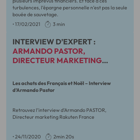
plusieurs imprévus financiers. Et face à ces
turbulences, l’épargne personnelle n’est pas la seule
bouée de sauvetage.
•
17/02/2021
3 min
INTERVIEW D’EXPERT :
ARMANDO PASTOR,
DIRECTEUR MARKETING
RAKUTEN FRANCE
Les achats des Français et Noël – Interview
d’Armando Pastor
Retrouvez l’interview d’Armando PASTOR,
Directeur marketing Rakuten France
•
24/11/2020
2min 20s