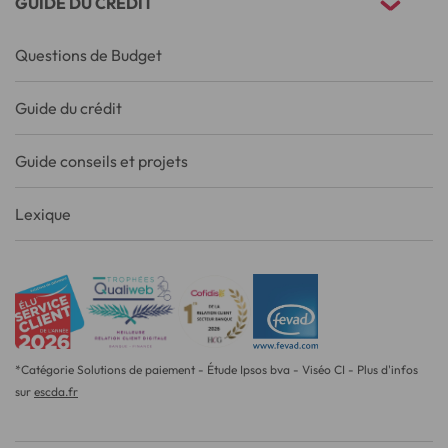
GUIDE DU CRÉDIT
Questions de Budget
Guide du crédit
Guide conseils et projets
Lexique
*Catégorie Solutions de paiement - Étude Ipsos bva - Viséo CI - Plus d'infos
sur
escda.fr